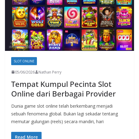
SLOT ONLINE
05/06/2026
Nathan Perry
Tempat Kumpul Pecinta Slot
Online dari Berbagai Provider
Dunia game slot online telah berkembang menjadi
sebuah fenomena global. Bukan lagi sekadar tentang
memutar gulungan (reels) secara mandiri, hari
Read More